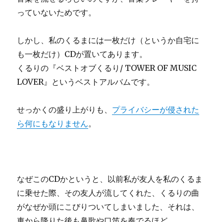
っていないためです。
しかし、私のくるまには一枚だけ（というか自宅に
も一枚だけ）CDが置いてあります。
くるりの『ベストオブくるり/ TOWER OF MUSIC
LOVER』というベストアルバムです。
せっかくの盛り上がりも、
プライバシーが侵された
ら何にもなりません
。
なぜこのCDかというと、以前私が友人を私のくるま
に乗せた際、その友人が流してくれた、くるりの曲
がなぜか頭にこびりついてしまいました、それは、
車から降りた後も鼻歌や口笛を奏でるほど……。