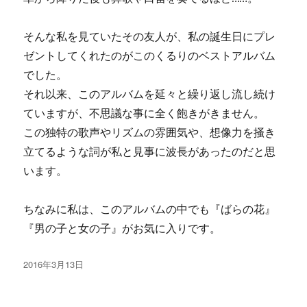
そんな私を見ていたその友人が、私の誕生日にプレ
ゼントしてくれたのがこのくるりのベストアルバム
でした。
それ以来、このアルバムを延々と繰り返し流し続け
ていますが、不思議な事に全く飽きがきません。
この独特の歌声やリズムの雰囲気や、想像力を掻き
立てるような詞が私と見事に波長があったのだと思
います。
ちなみに私は、このアルバムの中でも『ばらの花』
『男の子と女の子』がお気に入りです。
投
2016年3月13日
稿
日: