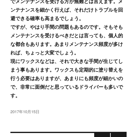
でメンテナンスを受ける方が無難とは言えます。メ
ンテナンスを細かく行えば、それだけトラブルを回
避できる確率も高まるでしょう。
ですが、やはり手間の問題もあるのです。そもそも
メンテナンスを受けるべきだとは言っても、個人的
な都合もあります。あまりメンテナンス頻度が多け
れば、ちょっと大変でしょう。
現にワックスなどは、それで大きな手間が生じてし
まう事もあります。ワックスも定期的に塗り替えを
行う必要はありますが、あまりにも頻度が細かいの
で、非常に面倒だと思っているドライバーも多いで
す。
投
2017年10月15日
稿
日: