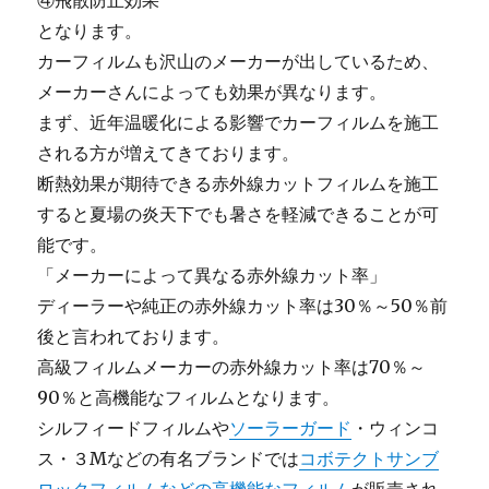
④飛散防止効果
となります。
カーフィルムも沢山のメーカーが出しているため、
メーカーさんによっても効果が異なります。
まず、近年温暖化による影響でカーフィルムを施工
される方が増えてきております。
断熱効果が期待できる赤外線カットフィルムを施工
すると夏場の炎天下でも暑さを軽減できることが可
能です。
「メーカーによって異なる赤外線カット率」
ディーラーや純正の赤外線カット率は30％～50％前
後と言われております。
高級フィルムメーカーの赤外線カット率は70％～
90％と高機能なフィルムとなります。
シルフィードフィルムや
ソーラーガード
・ウィンコ
ス・３Mなどの有名ブランドでは
コボテクトサンブ